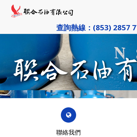
查詢熱線：(853) 2857 7
聯絡我們