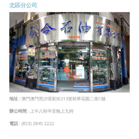
北區分公司
地址
: 澳門澳門黑沙環新街213號裕華花園二座C舖
辦公時間
: 上午八時半至晚上九時
電話
: (853) 2845 2222