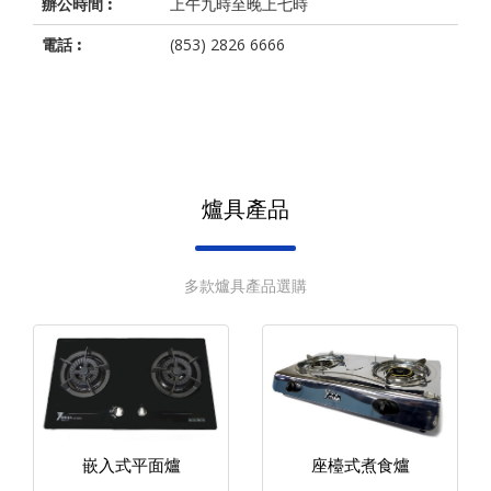
辦公時間 :
上午九時至晚上七時
電話 :
(853) 2826 6666
爐具產品
多款爐具產品選購
嵌入式平面爐
座檯式煮食爐