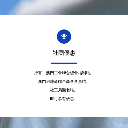
社團優惠
持有：澳門工會聯合總會福利咭。
澳門房地產聯合商會會員咭。
社工局頤老咭。
即可享有優惠。